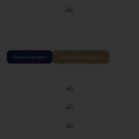
Reiseleistungen
Länderinformationen