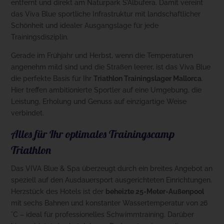
entfernt und direkt am Naturpark S’Albufera. Damit vereint
das Viva Blue sportliche Infrastruktur mit landschaftlicher
Schönheit und idealer Ausgangslage für jede
Trainingsdisziplin.
Gerade im Frühjahr und Herbst, wenn die Temperaturen
angenehm mild sind und die Straßen leerer, ist das Viva Blue
die perfekte Basis für Ihr
Triathlon Trainingslager Mallorca
.
Hier treffen ambitionierte Sportler auf eine Umgebung, die
Leistung, Erholung und Genuss auf einzigartige Weise
verbindet.
Alles für Ihr optimales Trainingscamp
Triathlon
Das VIVA Blue & Spa überzeugt durch ein breites Angebot an
speziell auf den Ausdauersport ausgerichteten Einrichtungen.
Herzstück des Hotels ist der
beheizte 25-Meter-Außenpool
mit sechs Bahnen und konstanter Wassertemperatur von 26
°C – ideal für professionelles Schwimmtraining. Darüber