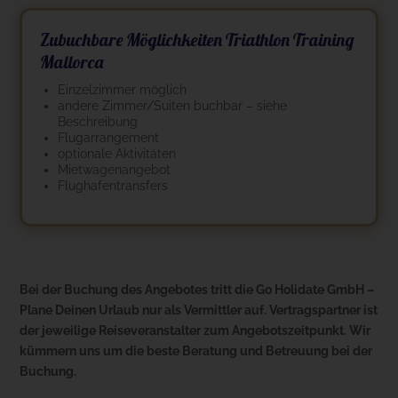
​Zubuchbare Möglichkeiten Triathlon Training
Mallorca
Einzelzimmer möglich
andere Zimmer/Suiten buchbar – siehe
Beschreibung
Flugarrangement
optionale Aktivitäten
Mietwagenangebot
Flughafentransfers
Bei der Buchung des Angebotes tritt die Go Holidate GmbH –
Plane Deinen Urlaub nur als Vermittler auf. Vertragspartner ist
der jeweilige Reiseveranstalter zum Angebotszeitpunkt. Wir
kümmern uns um die beste Beratung und Betreuung bei der
Buchung.