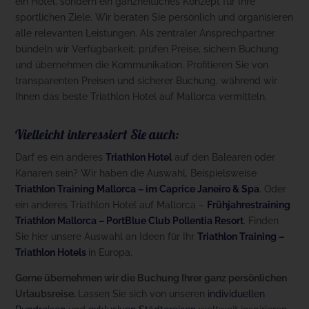
ein Hotel, sondern ein ganzheitliches Konzept für Ihre
sportlichen Ziele. Wir beraten Sie persönlich und organisieren
alle relevanten Leistungen. Als zentraler Ansprechpartner
bündeln wir Verfügbarkeit, prüfen Preise, sichern Buchung
und übernehmen die Kommunikation. Profitieren Sie von
transparenten Preisen und sicherer Buchung, während wir
Ihnen das beste Triathlon Hotel auf Mallorca vermitteln.
Vielleicht interessiert Sie auch:
Darf es ein anderes
Triathlon Hotel
auf den Balearen oder
Kanaren sein? Wir haben die Auswahl. Beispielsweise
Triathlon Training Mallorca – im Caprice Janeiro & Spa
. Oder
ein anderes Triathlon Hotel auf Mallorca –
Frühjahrestraining
Triathlon Mallorca – PortBlue Club Pollentia Resort
. Finden
Sie hier unsere Auswahl an Ideen für Ihr
Triathlon Training –
Triathlon Hotels
in Europa.
Gerne übernehmen wir die Buchung Ihrer ganz persönlichen
Urlaubsreise.
Lassen Sie sich von unseren
individuellen