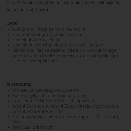
Oasis Selection Club Pool mit Getränkeservice (exklusiv für
Selection Club Gäste)
Lage:
zum Strand: Playa de Muro, ca. 300 m
zum Stadtzentrum: Alcudia, ca. 6 km
zum Flughafen: ca. 60 km
zum öffentlichen Parkplatz in der Nähe: ca. 10 m
Sandstrand: flach abfallend, öffentlich, von der Anlage
getrennt durch Straße, Sonnenschirme (kostenpflichtig),
Liegen (kostenpflichtig)
Ausstattung:
offizielle Landeskategorie: 4 Sterne
Baujahr: 1989, letzte Renovierung: 2025
Hotelsprache: Deutsch, Englisch, Spanisch
Anzahl Gebäude: 5, Anzahl Etagen im Hauptgebäude: 3,
Anzahl Wohneinheiten: 265
Zahlungsmöglichkeiten: American Express, MasterCard,
Visa
Parkplatz, unbewacht