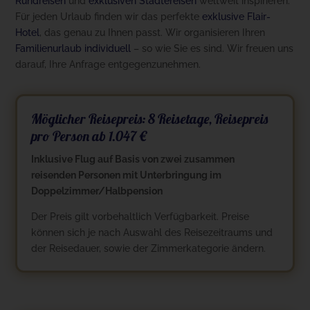
Rundreisen
und
exklusiven Städtereisen
weltweit inspirieren.
Für jeden Urlaub finden wir das perfekte
exklusive Flair-
Hotel
, das genau zu Ihnen passt. Wir organisieren Ihren
Familienurlaub individuell
– so wie Sie es sind. Wir freuen uns
darauf, Ihre Anfrage entgegenzunehmen.
Möglicher Reisepreis: 8 Reisetage, Reisepreis
pro Person ab 1.047 €
Inklusive Flug auf Basis von zwei zusammen
reisenden Personen mit Unterbringung im
Doppelzimmer/Halbpension
Der Preis gilt vorbehaltlich Verfügbarkeit. Preise
können sich je nach Auswahl des Reisezeitraums und
der Reisedauer, sowie der Zimmerkategorie ändern.