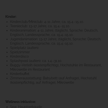
Kinder:
Kinderclub/Miniclub: 4-11 Jahre, ca. 15.4.-15.10.
Teenieclub: 13-17 Jahre, ca. 15.4.-15.10.
Kinderanimation: 4-11 Jahre, (täglich), Sprache: Deutsch,
Englisch, Landessprache, ca. 15.4.-15.10.
Jugendanimation: 13-17 Jahre, (täglich), Sprache: Deutsch,
Englisch, Landessprache, ca. 15.4.-15.10.
Spielplatz (außen)
Spielzimmer
Kinderdisco
Splashpool (außen): ca. 1.4.-31.10.
Buggy-Verleih (kostenpflichtig), Hochstühle im Restaurant,
Mikrowelle im Restaurant
Kinderbuffet
Zimmerausstattung: Babybett (auf Anfrage), Hochstuhl
(kostenpflichtig, auf Anfrage), Mikrowelle
Wellness inklusive:
Spa: Hauptgebäude