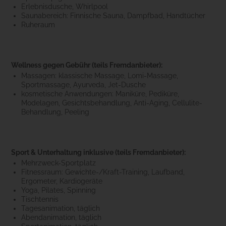
Erlebnisdusche, Whirlpool
Saunabereich: Finnische Sauna, Dampfbad, Handtücher
Ruheraum
Wellness gegen Gebühr (teils Fremdanbieter):
Massagen: klassische Massage, Lomi-Massage,
Sportmassage, Ayurveda, Jet-Dusche
kosmetische Anwendungen: Maniküre, Pediküre,
Modelagen, Gesichtsbehandlung, Anti-Aging, Cellulite-
Behandlung, Peeling
Sport & Unterhaltung inklusive (teils Fremdanbieter):
Mehrzweck-Sportplatz
Fitnessraum: Gewichte-/Kraft-Training, Laufband,
Ergometer, Kardiogeräte
Yoga, Pilates, Spinning
Tischtennis
Tagesanimation, täglich
Abendanimation, täglich