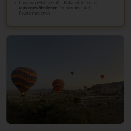
Pasabag (Mönchstal) – Bekannt für seine
außergewöhnlichen
Feenkamine und
Felsformationen