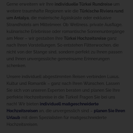
Gerne erweitern wir Ihre
individuelle Türkei Rundreise
um
weitere traumhafte Regionen wie die
Türkische Riviera rund
um Antalya
, die malerische Ägäisküste oder exklusive
Strandhotels am Mittelmeer. Ob Wellness, private Ausflüge,
kulinarische Erlebnisse oder romantische Sonnenuntergänge
am Meer – wir gestalten Ihre
Türkei Hochzeitsreise
ganz
nach Ihren Vorstellungen. So entstehen Flitterwochen, die
nicht von der Stange sind, sondern perfekt zu Ihnen passen
und Ihnen unvergessliche gemeinsame Erinnerungen
schenken.
Unsere individuell abgestimmten Reisen verbinden Luxus,
Kultur und Romantik – ganz nach Ihren Wünschen. Lassen
Sie sich von unseren Experten beraten und planen Sie Ihre
perfekte Hochzeitsreise in die Türkei! Fragen Sie bei uns
nach! Wir bieten
individuell maßgeschneiderte
Hochzeitsreisen
an, die unvergesslich sind –
planen Sie Ihren
Urlaub
mit dem Spezialisten für maßgeschneiderte
Hochzeitsreisen.