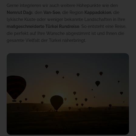
Gerne integrieren wir auch weitere Höhepunkte wie den
Nemrut Dağı
, den
Van-See
, die Region
Kappadokien
, die
lykische Küste oder weniger bekannte Landschaften in Ihre
maßgeschneiderte Türkei Rundreise
. So entsteht eine Reise,
die perfekt auf Ihre Wünsche abgestimmt ist und Ihnen die
gesamte Vielfalt der Türkei näherbringt.