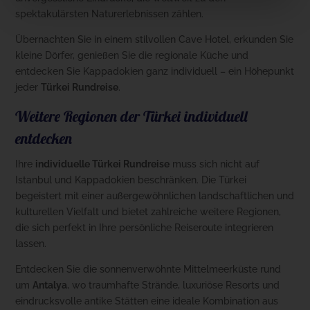
spektakulärsten Naturerlebnissen zählen.
Übernachten Sie in einem stilvollen Cave Hotel, erkunden Sie
kleine Dörfer, genießen Sie die regionale Küche und
entdecken Sie Kappadokien ganz individuell – ein Höhepunkt
jeder
Türkei Rundreise
.
Weitere Regionen der Türkei individuell
entdecken
Ihre
individuelle Türkei Rundreise
muss sich nicht auf
Istanbul und Kappadokien beschränken. Die Türkei
begeistert mit einer außergewöhnlichen landschaftlichen und
kulturellen Vielfalt und bietet zahlreiche weitere Regionen,
die sich perfekt in Ihre persönliche Reiseroute integrieren
lassen.
Entdecken Sie die sonnenverwöhnte Mittelmeerküste rund
um
Antalya
, wo traumhafte Strände, luxuriöse Resorts und
eindrucksvolle antike Stätten eine ideale Kombination aus