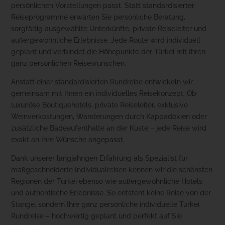
persönlichen Vorstellungen passt. Statt standardisierter
Reiseprogramme erwarten Sie persönliche Beratung,
sorgfältig ausgewählte Unterkünfte, private Reiseleiter und
außergewöhnliche Erlebnisse. Jede Route wird individuell
geplant und verbindet die Höhepunkte der Türkei mit Ihren
ganz persönlichen Reisewünschen.
Anstatt einer standardisierten Rundreise entwickeln wir
gemeinsam mit Ihnen ein individuelles Reisekonzept. Ob
luxuriöse Boutiquehotels, private Reiseleiter, exklusive
Weinverkostungen, Wanderungen durch Kappadokien oder
zusätzliche Badeaufenthalte an der Küste – jede Reise wird
exakt an Ihre Wünsche angepasst.
Dank unserer langjährigen Erfahrung als Spezialist für
maßgeschneiderte Individualreisen kennen wir die schönsten
Regionen der Türkei ebenso wie außergewöhnliche Hotels
und authentische Erlebnisse. So entsteht keine Reise von der
Stange, sondern Ihre ganz persönliche individuelle Türkei
Rundreise – hochwertig geplant und perfekt auf Sie