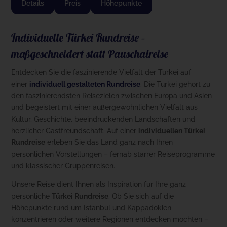
Details
Preis
Höhepunkte
Individuelle Türkei Rundreise –
maßgeschneidert statt Pauschalreise
Entdecken Sie die faszinierende Vielfalt der Türkei auf
einer
individuell gestalteten Rundreise
. Die Türkei gehört zu
den faszinierendsten Reisezielen zwischen Europa und Asien
und begeistert mit einer außergewöhnlichen Vielfalt aus
Kultur, Geschichte, beeindruckenden Landschaften und
herzlicher Gastfreundschaft. Auf einer
individuellen Türkei
Rundreise
erleben Sie das Land ganz nach Ihren
persönlichen Vorstellungen – fernab starrer Reiseprogramme
und klassischer Gruppenreisen.
Unsere Reise dient Ihnen als Inspiration für Ihre ganz
persönliche
Türkei Rundreise
. Ob Sie sich auf die
Höhepunkte rund um Istanbul und Kappadokien
konzentrieren oder weitere Regionen entdecken möchten –