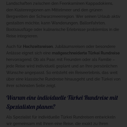
Landschaften zwischen den Feenkaminen Kappadokiens,
den Küstenregionen am Mittelmeer und den grünen
Bergwelten der Schwarzmeerregion. Wer seinen Urlaub aktiv
gestalten möchte, kann Wanderungen, Ballonfahrten,
Bootsausflüge oder kulinarische Erlebnisse problemlos in die
Reise integrieren.
Auch für
Hochzeitsreisen
, Jubiläumsreisen oder besondere
Anlässe eignet sich eine
maßgeschneiderte Türkei Rundreise
hervorragend. Ob als Paar, mit Freunden oder als Familie –
jede Reise wird individuell geplant und an Ihre persönlichen
Wünsche angepasst. So entsteht ein Reiseerlebnis, das weit
über eine klassische Rundreise hinausgeht und die Türkei von
ihrer schönsten Seite zeigt.
Warum eine individuelle Türkei Rundreise mit
Spezialisten planen?
Als Spezialist für individuelle Türkei Rundreisen entwickeln
wir gemeinsam mit Ihnen eine Reise, die exakt zu Ihren