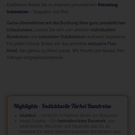
Erlebnisse finden Sie in unserem persönlichen
Reiseblog
Indonesien
– Singapur und Bali.
Gerne übernehmen wir die Buchung Ihrer ganz persönlichen
Urlaubsreise.
Lassen Sie sich von unseren
individuellen
Rundreisen
und
exklusiven Städtereisen
weltweit inspirieren.
Für jeden Urlaub finden wir das perfekte
exklusive Flair-
Hotel
, das genau zu Ihnen passt. Wir freuen uns darauf, Ihre
Anfrage entgegenzunehmen.
Highlights – Individuelle Türkei Rundreise
Istanbul
– sinnliche Schönheit direkt am Bosporus
Hagia Sophia – Ein
beeindrucktes Bauwerk
, das
einst Kirche, Moschee und Museum war. Es ist
bekannt für seine atemberaubende Architektur und