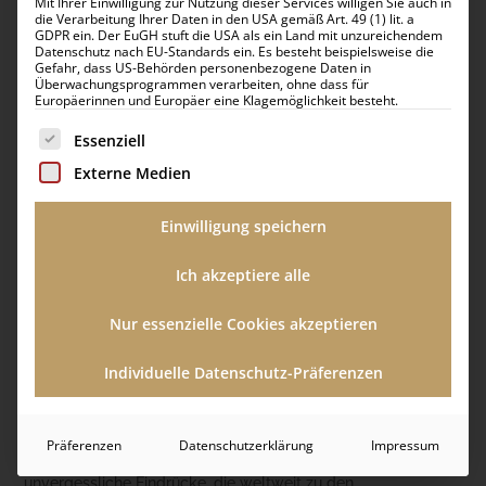
Mit Ihrer Einwilligung zur Nutzung dieser Services willigen Sie auch in
spektakuläre Ausblicke auf Paläste, Moscheen und die
die Verarbeitung Ihrer Daten in den USA gemäß Art. 49 (1) lit. a
berühmte Skyline.
GDPR ein. Der EuGH stuft die USA als ein Land mit unzureichendem
Datenschutz nach EU-Standards ein. Es besteht beispielsweise die
Gefahr, dass US-Behörden personenbezogene Daten in
Kulinarische Genüsse, elegante Rooftop-Restaurants, kleine
Überwachungsprogrammen verarbeiten, ohne dass für
Cafés und stilvolle Boutiquehotels machen Istanbul zum
Europäerinnen und Europäer eine Klagemöglichkeit besteht.
perfekten Auftakt einer
individuellen Türkei Rundreise
.
Es folgt eine Liste der Service-Gruppen, für die eine Einwilli
Essenziell
Kappadokien entdecken – Feenkamine,
Externe Medien
Höhlenhotels und Ballonfahrten
Einwilligung speichern
Nach den kulturellen Höhepunkten Istanbuls erwartet Sie mit
Kappadokien eine der außergewöhnlichsten Landschaften
Ich akzeptiere alle
der Welt. Bizarr geformte Tuffsteinfelsen, unterirdische
Städte, jahrhundertealte Höhlenkirchen und die berühmten
Nur essenzielle Cookies akzeptieren
Feenkamine machen die Region zu einem der bekanntesten
Reiseziele der Türkei.
Individuelle Datenschutz-Präferenzen
Ein besonderes Erlebnis ist eine Ballonfahrt bei
Sonnenaufgang. Wenn hunderte Heißluftballons langsam
Präferenzen
Datenschutzerklärung
Impressum
über die Täler von Göreme aufsteigen, entstehen
unvergessliche Eindrücke, die weltweit zu den