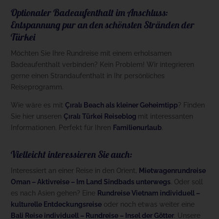
Optionaler Badeaufenthalt im Anschluss:
Entspannung pur an den schönsten Stränden der
Türkei
Möchten Sie Ihre Rundreise mit einem erholsamen
Badeaufenthalt verbinden? Kein Problem! Wir integrieren
gerne einen Strandaufenthalt in Ihr persönliches
Reiseprogramm.
Wie wäre es mit
Çıralı Beach als kleiner Geheimtipp
? Finden
Sie hier unseren
Çıralı Türkei
Reiseblog
mit interessanten
Informationen. Perfekt für Ihren
Familienurlaub
.
Vielleicht interessieren Sie auch:
Interessiert an einer Reise in den Orient,
Mietwagenrundreise
Oman – Aktivreise – Im Land Sindbads unterwegs
. Oder soll
es nach Asien gehen? Eine
Rundreise Vietnam individuell –
kulturelle Entdeckungsreise
oder noch etwas weiter eine
Bali Reise individuell – Rundreise – Insel d
er
Götter
. Unsere