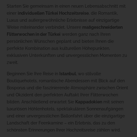
Starten Sie gemeinsam in einen neuen Lebensabschnitt mit
einer
individuellen Türkei Hochzeitsreise
, die Romantik,
Luxus und außergewöhnliche Erlebnisse auf einzigartige
Weise miteinander verbindet. Unsere
maßgeschneiderten
Flitterwochen in der Türkei
werden ganz nach Ihren
persönlichen Wünschen geplant und bieten Ihnen die
perfekte Kombination aus kulturellen Höhepunkten,
exklusiven Unterkünften und unvergesslichen Momenten zu
zweit.
Beginnen Sie Ihre Reise in
Istanbul
, wo stilvolle
Boutiquehotels, romantische Abendessen mit Blick auf den
Bosporus und die faszinierende Atmosphäre zwischen Orient
und Okzident den perfekten Auftakt Ihrer Flitterwochen
bilden. Anschließend erwartet Sie
Kappadokien
mit seinen
luxuriösen Höhlenhotels, spektakulären Sonnenaufgängen
und einer unvergesslichen Ballonfahrt über die einzigartige
Landschaft der Feenkamine – ein Erlebnis, das zu den
schönsten Erinnerungen Ihrer Hochzeitsreise zählen wird.