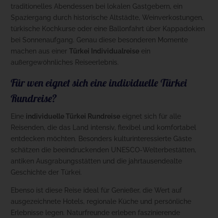
traditionelles Abendessen bei lokalen Gastgebern, ein
Spaziergang durch historische Altstädte, Weinverkostungen,
türkische Kochkurse oder eine Ballonfahrt über Kappadokien
bei Sonnenaufgang. Genau diese besonderen Momente
machen aus einer
Türkei Individualreise
ein
außergewöhnliches Reiseerlebnis.
Für wen eignet sich eine individuelle Türkei
Rundreise?
Eine
individuelle Türkei Rundreise
eignet sich für alle
Reisenden, die das Land intensiv, flexibel und komfortabel
entdecken möchten. Besonders kulturinteressierte Gäste
schätzen die beeindruckenden UNESCO-Welterbestätten,
antiken Ausgrabungsstätten und die jahrtausendealte
Geschichte der Türkei.
Ebenso ist diese Reise ideal für Genießer, die Wert auf
ausgezeichnete Hotels, regionale Küche und persönliche
Erlebnisse legen. Naturfreunde erleben faszinierende