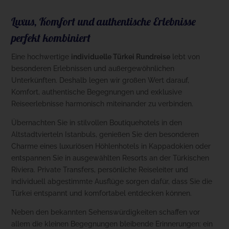
Luxus, Komfort und authentische Erlebnisse
perfekt kombiniert
Eine hochwertige
individuelle Türkei Rundreise
lebt von
besonderen Erlebnissen und außergewöhnlichen
Unterkünften. Deshalb legen wir großen Wert darauf,
Komfort, authentische Begegnungen und exklusive
Reiseerlebnisse harmonisch miteinander zu verbinden.
Übernachten Sie in stilvollen Boutiquehotels in den
Altstadtvierteln Istanbuls, genießen Sie den besonderen
Charme eines luxuriösen Höhlenhotels in Kappadokien oder
entspannen Sie in ausgewählten Resorts an der Türkischen
Riviera. Private Transfers, persönliche Reiseleiter und
individuell abgestimmte Ausflüge sorgen dafür, dass Sie die
Türkei entspannt und komfortabel entdecken können.
Neben den bekannten Sehenswürdigkeiten schaffen vor
allem die kleinen Begegnungen bleibende Erinnerungen: ein