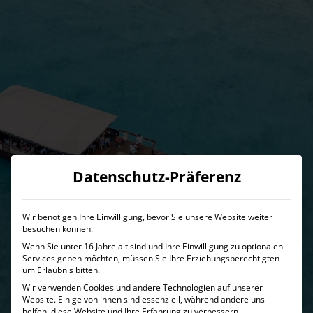
Datenschutz-Präferenz
Wir benötigen Ihre Einwilligung, bevor Sie unsere Website weiter
besuchen können.
Wenn Sie unter 16 Jahre alt sind und Ihre Einwilligung zu optionalen
Services geben möchten, müssen Sie Ihre Erziehungsberechtigten
um Erlaubnis bitten.
Cook Island
Wir verwenden Cookies und andere Technologien auf unserer
Website. Einige von ihnen sind essenziell, während andere uns
Urlaub Cook Island – Exklusive Reisen zu den
helfen, diese Website und Ihre Erfahrung zu verbessern.