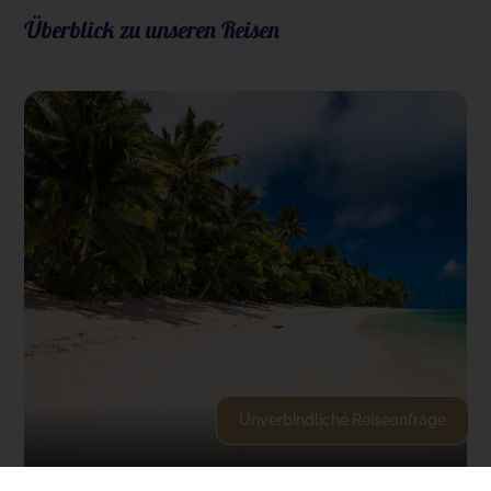
Überblick zu unseren Reisen
Unverbindliche Reiseanfrage