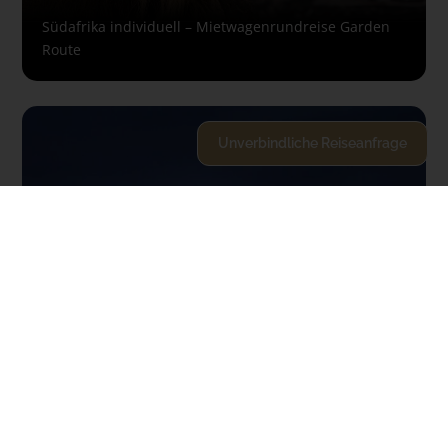
Südafrika individuell – Mietwagenrundreise Garden
Route
Unverbindliche Reiseanfrage